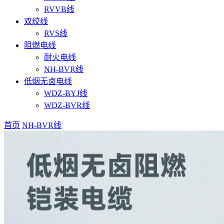
RVVB线
双绞线
RVS线
阻燃电线
耐火电线
NH-BVR线
低烟无卤电线
WDZ-BYJ线
WDZ-BVR线
首页
NH-BVR线