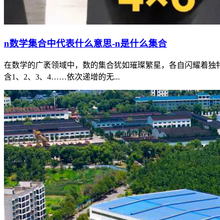
n数学集合中代表什么意思-n是什么集合
在数学的广袤领域中，数的集合犹如璀璨繁星，各自闪耀着独特
含1、2、3、4……依次递增的无...