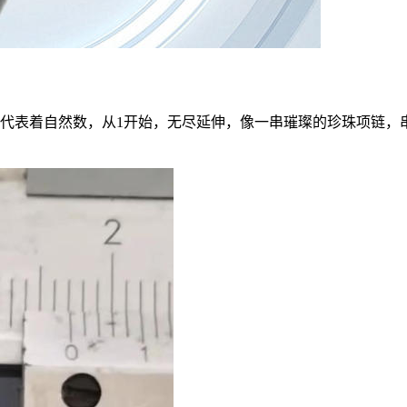
代表着自然数，从1开始，无尽延伸，像一串璀璨的珍珠项链，