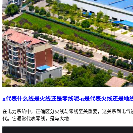
n代表什么线是火线还是零线呢-n是代表火线还是地
在电力系统中，正确区分火线与零线至关重要，这关系到电气设
代。它通常代表零线，是与大地...