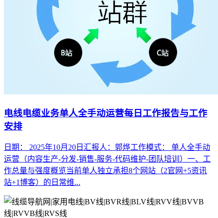
电线电缆业务单人全手动运营每日工作报告与工作
安排
日期： 2025年10月20日汇报人：郭烨工作模式： 单人全手动
运营（内容生产-分发-销售-服务-代码维护-团队培训）一、工
作总量与强度概览当前单人独立承担8个网站（2官网+5资讯
站+1博客）的日常维...