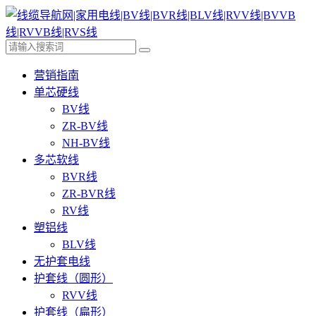
营销指南
单芯硬线
BV线
ZR-BV线
NH-BV线
多芯软线
BVR线
ZR-BVR线
RV线
塑铝线
BLV线
无护套电线
护套线（圆形）
RVV线
护套线（扁形）