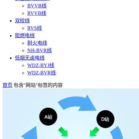
BVVB线
RVVB线
双绞线
RVS线
阻燃电线
耐火电线
NH-BVR线
低烟无卤电线
WDZ-BYJ线
WDZ-BVR线
首页
包含"网站"标签的内容