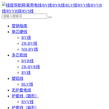
营销指南
单芯硬线
BV线
ZR-BV线
NH-BV线
多芯软线
BVR线
ZR-BVR线
RV线
塑铝线
BLV线
无护套电线
护套线（圆形）
RVV线
护套线（扁形）