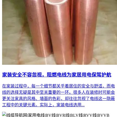
家装安全不容忽视，阻燃电线为家居用电保驾护航
在家装过程中，每一个细节都关乎着居住的安全与舒适，而电
线的选择无疑是其中至关重要的一环。很多人在装修时可能会
更关注家具的风格、墙面的色彩，却往往忽视了电线这一隐蔽
工程中的关键元素。实际上，家装电线选用...