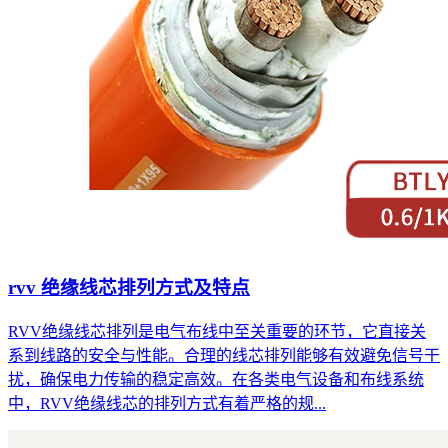
rvv 绝缘线芯排列方式及特点
RVV绝缘线芯排列是电气布线中至关重要的环节，它直接关
系到线路的安全与性能。合理的线芯排列能够有效避免信号干
扰，确保电力传输的稳定高效。在各类电气设备和布线系统
中，RVV绝缘线芯的排列方式有着严格的规...