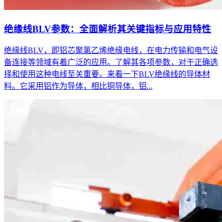
绝缘线BLV参数：全面解析其关键指标与应用特性
绝缘线BLV，即铝芯聚氯乙烯绝缘电线，在电力传输和电气设
备连接等领域有着广泛的应用。了解其各项参数，对于正确选
择和使用这种电线至关重要。来看一下BLV绝缘线的导体材
料。它采用铝作为导体，相比铜导体，铝...