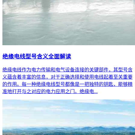
绝缘电线型号含义全面解读
绝缘电线作为电力传输和电气设备连接的关键部件，其型号含
义蕴含着丰富的信息，对于正确选择和使用电线起着至关重要
的作用。每一种绝缘电线型号都像是一把独特的钥匙，能够精
准地打开与之对应的电力应用之门。绝缘电...