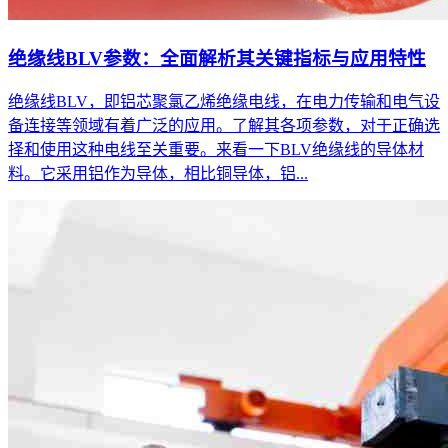
绝缘线BLV参数：全面解析其关键指标与应用特性
绝缘线BLV，即铝芯聚氯乙烯绝缘电线，在电力传输和电气设
备连接等领域有着广泛的应用。了解其各项参数，对于正确选
择和使用这种电线至关重要。来看一下BLV绝缘线的导体材
料。它采用铝作为导体，相比铜导体，铝...