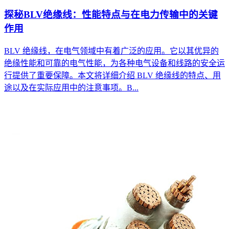
探秘BLV绝缘线：性能特点与在电力传输中的关键
作用
BLV 绝缘线，在电气领域中有着广泛的应用。它以其优异的
绝缘性能和可靠的电气性能，为各种电气设备和线路的安全运
行提供了重要保障。本文将详细介绍 BLV 绝缘线的特点、用
途以及在实际应用中的注意事项。B...