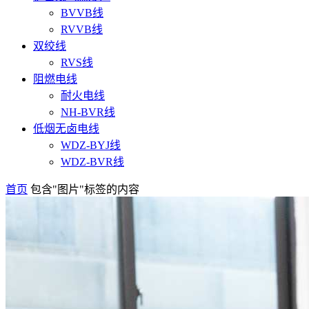
BVVB线
RVVB线
双绞线
RVS线
阻燃电线
耐火电线
NH-BVR线
低烟无卤电线
WDZ-BYJ线
WDZ-BVR线
首页
包含"图片"标签的内容