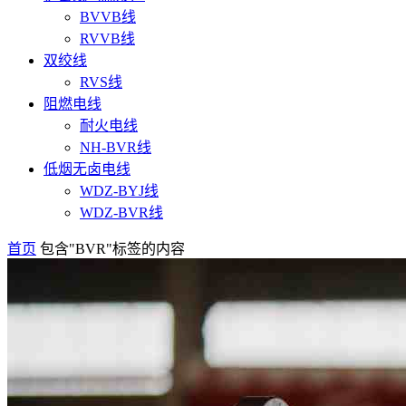
BVVB线
RVVB线
双绞线
RVS线
阻燃电线
耐火电线
NH-BVR线
低烟无卤电线
WDZ-BYJ线
WDZ-BVR线
首页
包含"BVR"标签的内容