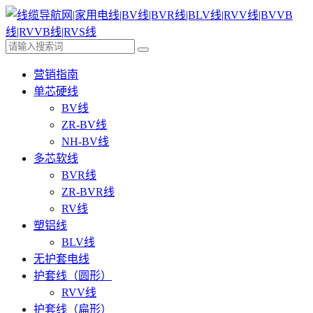
营销指南
单芯硬线
BV线
ZR-BV线
NH-BV线
多芯软线
BVR线
ZR-BVR线
RV线
塑铝线
BLV线
无护套电线
护套线（圆形）
RVV线
护套线（扁形）