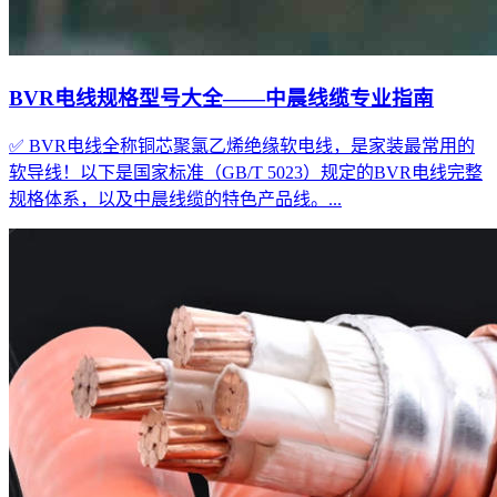
BVR电线规格型号大全——中晨线缆专业指南
✅ BVR电线全称铜芯聚氯乙烯绝缘软电线，是家装最常用的
软导线！以下是国家标准（GB/T 5023）规定的BVR电线完整
规格体系，以及中晨线缆的特色产品线。...