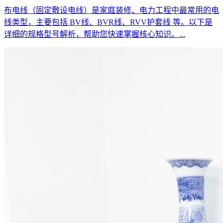
布电线（固定敷设电线）是家庭装修、电力工程中最常用的电
线类型，主要包括 BV线、BVR线、RVV护套线 等。以下是
详细的规格型号解析，帮助您快速掌握核心知识。...