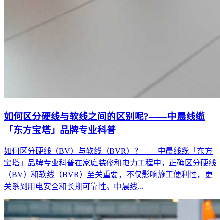
如何区分硬线与软线之间的区别呢?——中晨线缆
「东方宝塔」品牌专业科普
如何区分硬线（BV）与软线（BVR）？——中晨线缆「东方
宝塔」品牌专业科普在家庭装修和电力工程中，正确区分硬线
（BV）和软线（BVR）至关重要，不仅影响施工便利性，更
关系到用电安全和长期可靠性。中晨线...