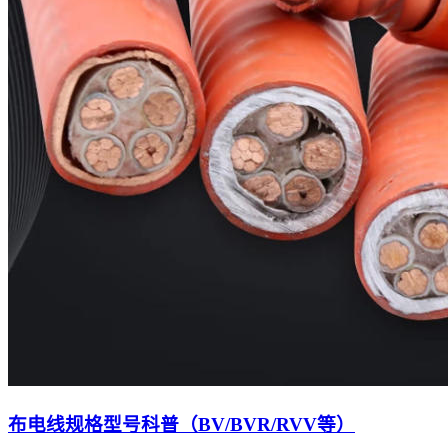
布电线规格型号科普（BV/BVR/RVV等）