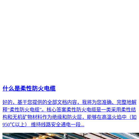
什么是柔性防火电缆
好的，基于您提供的全部文档内容，我将为您准确、完整地解
释“柔性防火电缆”。核心答案柔性防火电缆是一类采用柔性结
构和无机矿物材料作为绝缘和防火层，能够在高温火焰中（如
950℃以上） 维持线路安全通电一段...