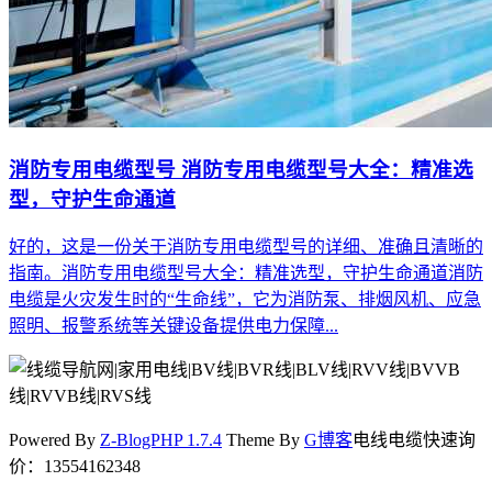
消防专用电缆型号 消防专用电缆型号大全：精准选
型，守护生命通道
好的，这是一份关于消防专用电缆型号的详细、准确且清晰的
指南。消防专用电缆型号大全：精准选型，守护生命通道消防
电缆是火灾发生时的“生命线”，它为消防泵、排烟风机、应急
照明、报警系统等关键设备提供电力保障...
Powered By
Z-BlogPHP 1.7.4
Theme By
G博客
电线电缆快速询
价：13554162348