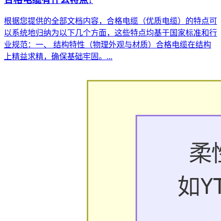
根据您提供的全部文档内容，合格电缆（优质电缆）的特点可
以系统地归纳为以下几个方面，这些特点均基于国家标准和行
业规范：一、 结构特性（物理外观与材质）合格电缆在结构
上精益求精，确保基础牢固。...