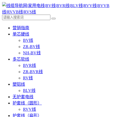
营销指南
单芯硬线
BV线
ZR-BV线
NH-BV线
多芯软线
BVR线
ZR-BVR线
RV线
塑铝线
BLV线
无护套电线
护套线（圆形）
RVV线
护套线（扁形）