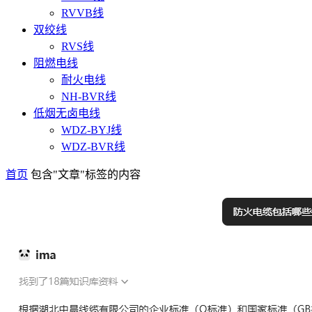
RVVB线
双绞线
RVS线
阻燃电线
耐火电线
NH-BVR线
低烟无卤电线
WDZ-BYJ线
WDZ-BVR线
首页
包含"文章"标签的内容