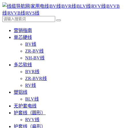
营销指南
单芯硬线
BV线
ZR-BV线
NH-BV线
多芯软线
BVR线
ZR-BVR线
RV线
塑铝线
BLV线
无护套电线
护套线（圆形）
RVV线
护套线（扁形）