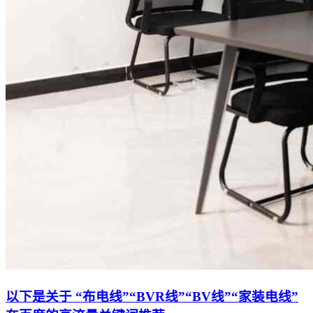
以下是关于 “布电线”“BVR线”“BV线”“家装电线”