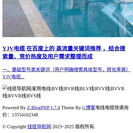
YJV电缆 在百度上的 高流量关键词推荐 ，结合搜
索量、竞价热度及用户需求整理而成
一、基础型号类关键词（用户明确搜索具体型号，转化率高）
YJV电缆...
Powered By
Z-BlogPHP 1.7.4
Theme By
G博客
电线电缆快速询
价：13554162348
© Copyright
线缆导航网
2023~2025 版权所有.