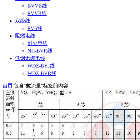
BVVB线
RVVB线
双绞线
RVS线
阻燃电线
耐火电线
NH-BVR线
低烟无卤电线
WDZ-BYJ线
WDZ-BVR线
首页
包含"载流量"标签的内容