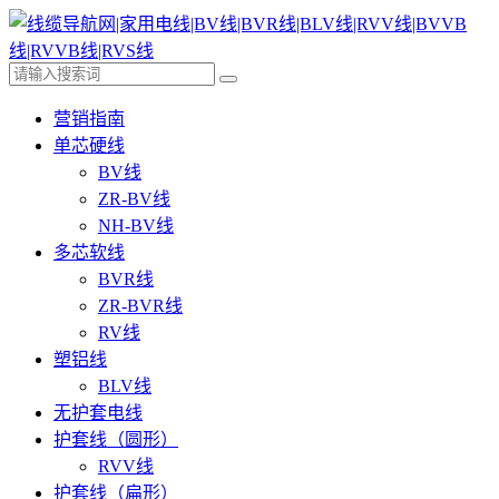
营销指南
单芯硬线
BV线
ZR-BV线
NH-BV线
多芯软线
BVR线
ZR-BVR线
RV线
塑铝线
BLV线
无护套电线
护套线（圆形）
RVV线
护套线（扁形）