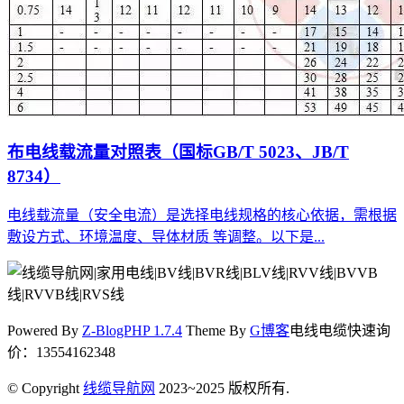
布电线载流量对照表（国标GB/T 5023、JB/T
8734）
电线载流量（安全电流）是选择电线规格的核心依据，需根据
敷设方式、环境温度、导体材质 等调整。以下是...
Powered By
Z-BlogPHP 1.7.4
Theme By
G博客
电线电缆快速询
价：13554162348
© Copyright
线缆导航网
2023~2025 版权所有.