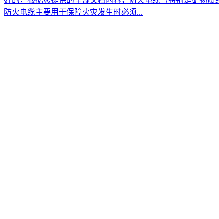
好的，根据您提供的全部文档内容，防火电缆（特别是矿物质
防火电缆主要用于保障火灾发生时必须...