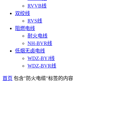
RVVB线
双绞线
RVS线
阻燃电线
耐火电线
NH-BVR线
低烟无卤电线
WDZ-BYJ线
WDZ-BVR线
首页
包含"防火电缆"标签的内容