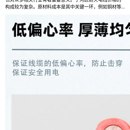
构成较为复杂。原材料成本是其中关键一环，例如铜材等...