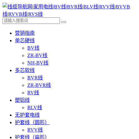
营销指南
单芯硬线
BV线
ZR-BV线
NH-BV线
多芯软线
BVR线
ZR-BVR线
RV线
塑铝线
BLV线
无护套电线
护套线（圆形）
RVV线
护套线（扁形）