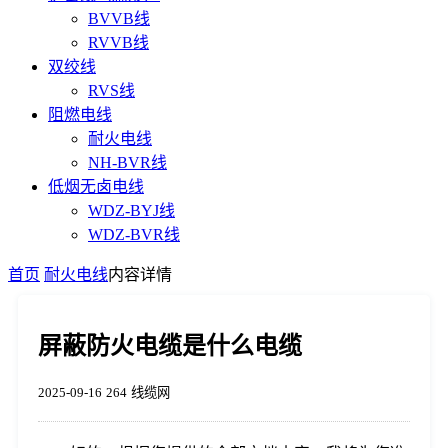
BVVB线
RVVB线
双绞线
RVS线
阻燃电线
耐火电线
NH-BVR线
低烟无卤电线
WDZ-BYJ线
WDZ-BVR线
首页
耐火电线
内容详情
屏蔽防火电缆是什么电缆
2025-09-16
264
线缆网