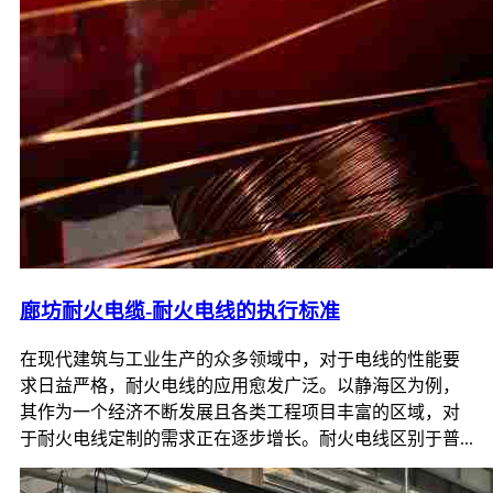
廊坊耐火电缆-耐火电线的执行标准
在现代建筑与工业生产的众多领域中，对于电线的性能要
求日益严格，耐火电线的应用愈发广泛。以静海区为例，
其作为一个经济不断发展且各类工程项目丰富的区域，对
于耐火电线定制的需求正在逐步增长。耐火电线区别于普...