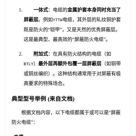
一体式
：电缆的
金属护套本身同时充当了
屏蔽层
。例如
电缆，其外层的轧纹铜护套
YTTW
既是防火的“铠甲”，又是天然的优秀屏蔽层。
这是最典型、最高效的“屏蔽防火电缆”。
附加式
：在具有防火结构的电缆（如
）
最外层再额外包覆一层屏蔽层
（如铜带
BTLY
或铜丝编织）。这种结构通常用于对屏蔽有极
高要求的特殊场合。
典型型号举例 (来自文档)
根据文档内容，以下电缆都属于或可以是“屏蔽
防火电缆”：