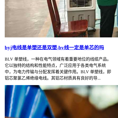
byj电线是单塑还是双塑-bv线一定是单芯的吗
BLV 单塑线，一种在电气领域有着重要地位的线缆产品。
它以独特的结构和性能特点，广泛应用于各类电气系统
中，为电力传输与分配发挥着关键作用。BLV 单塑线，即
铝芯聚氯乙烯绝缘电线。其铝芯材质具有良好的导...