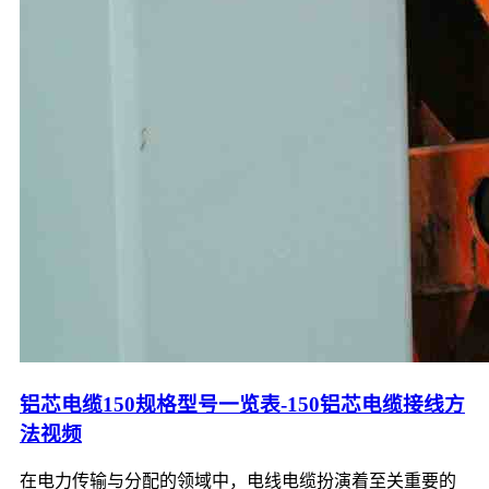
铝芯电缆150规格型号一览表-150铝芯电缆接线方
法视频
在电力传输与分配的领域中，电线电缆扮演着至关重要的