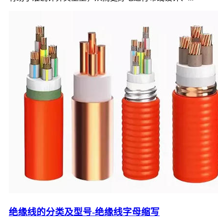
绝缘线的分类及型号-绝缘线字母缩写