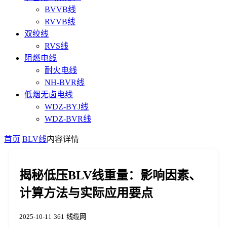
BVVB线
RVVB线
双绞线
RVS线
阻燃电线
耐火电线
NH-BVR线
低烟无卤电线
WDZ-BYJ线
WDZ-BVR线
首页
BLV线
内容详情
揭秘低压BLV线重量：影响因素、
计算方法与实际应用要点
2025-10-11
361
线缆网