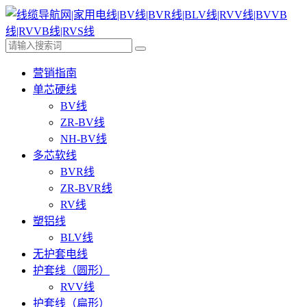
营销指南
单芯硬线
BV线
ZR-BV线
NH-BV线
多芯软线
BVR线
ZR-BVR线
RV线
塑铝线
BLV线
无护套电线
护套线（圆形）
RVV线
护套线（扁形）