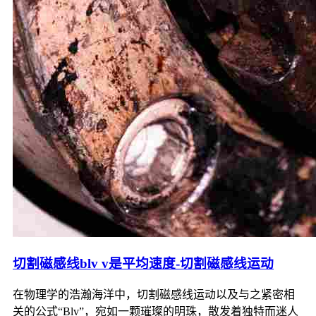
切割磁感线blv v是平均速度-切割磁感线运动
在物理学的浩瀚海洋中，切割磁感线运动以及与之紧密相
关的公式“Blv”，宛如一颗璀璨的明珠，散发着独特而迷人