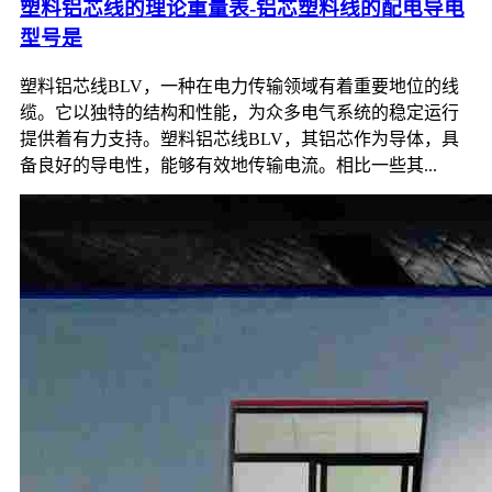
塑料铝芯线的理论重量表-铝芯塑料线的配电导电
型号是
塑料铝芯线BLV，一种在电力传输领域有着重要地位的线
缆。它以独特的结构和性能，为众多电气系统的稳定运行
提供着有力支持。塑料铝芯线BLV，其铝芯作为导体，具
备良好的导电性，能够有效地传输电流。相比一些其...