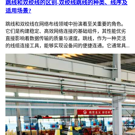
跳线和双绞线的区别-双绞线跳线的种类、线序及
适用场景?
跳线和双绞线在网络布线领域中扮演着至关重要的角色。
它们是构建稳定、高效网络连接的基础组件，其性能优劣
直接影响着数据传输的质量与速度。跳线，作为一种灵活
的线缆连接工具，能够实现设备间的便捷连通。它通常具...