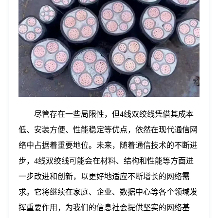
尽管存在一些局限性，但4线双绞线凭借其成本
低、安装方便、性能稳定等优点，依然在现代通信网
络中占据着重要地位。未来，随着通信技术的不断进
步，4线双绞线可能会在材料、结构和性能等方面进
一步改进和创新，以更好地适应不断增长的网络需
求。它将继续在家庭、企业、数据中心等各个领域发
挥重要作用，为我们的信息社会提供坚实的网络基