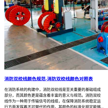
消防双绞线颜色规范-消防双绞线颜色对照表
在消防系统的构建中，消防双绞线是至关重要的基础组成
部分，而其颜色更是蕴含着丰富的意义与规范。消防双绞
线作为一种用于传输信号的线缆，在保障消防系统稳定运
行方面发挥着不可替代的作用，其颜色的标准化规定能够...