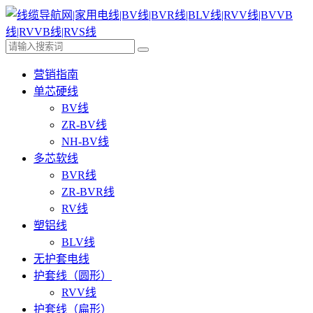
营销指南
单芯硬线
BV线
ZR-BV线
NH-BV线
多芯软线
BVR线
ZR-BVR线
RV线
塑铝线
BLV线
无护套电线
护套线（圆形）
RVV线
护套线（扁形）