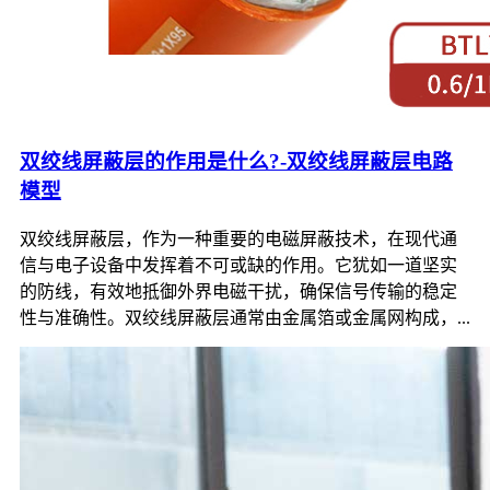
双绞线屏蔽层的作用是什么?-双绞线屏蔽层电路
模型
双绞线屏蔽层，作为一种重要的电磁屏蔽技术，在现代通
信与电子设备中发挥着不可或缺的作用。它犹如一道坚实
的防线，有效地抵御外界电磁干扰，确保信号传输的稳定
性与准确性。双绞线屏蔽层通常由金属箔或金属网构成，...