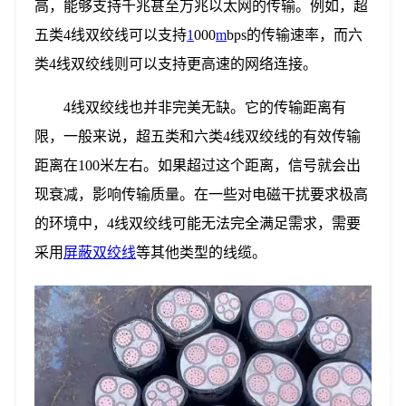
高，能够支持千兆甚至万兆以太网的传输。例如，超
五类4线双绞线可以支持
1
000
m
bps的传输速率，而六
类4线双绞线则可以支持更高速的网络连接。
4线双绞线也并非完美无缺。它的传输距离有
限，一般来说，超五类和六类4线双绞线的有效传输
距离在100米左右。如果超过这个距离，信号就会出
现衰减，影响传输质量。在一些对电磁干扰要求极高
的环境中，4线双绞线可能无法完全满足需求，需要
采用
屏蔽双绞线
等其他类型的线缆。