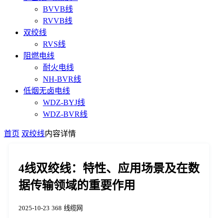
BVVB线
RVVB线
双绞线
RVS线
阻燃电线
耐火电线
NH-BVR线
低烟无卤电线
WDZ-BYJ线
WDZ-BVR线
首页
双绞线
内容详情
4线双绞线：特性、应用场景及在数
据传输领域的重要作用
2025-10-23
368
线缆网