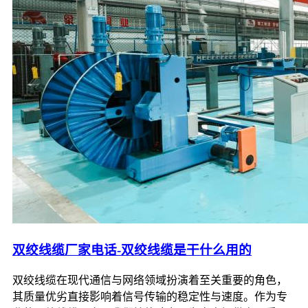
双绞线缆厂家电话-双绞线缆是干什么用的
双绞线缆在现代通信与网络领域扮演着至关重要的角色，
其质量优劣直接影响着信号传输的稳定性与速度。作为专