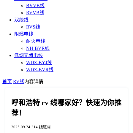
BVVB线
RVVB线
双绞线
RVS线
阻燃电线
耐火电线
NH-BVR线
低烟无卤电线
WDZ-BYJ线
WDZ-BVR线
首页
RV线
内容详情
呼和浩特 rv 线哪家好？快速为你推
荐！
2025-09-24
314
线缆网