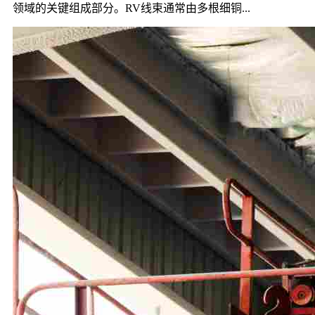
领域的关键组成部分。RV线束通常由多根细铜...