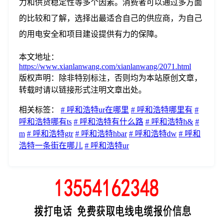
力和供货稳定性等多个因素。消费者可以通过多方面
的比较和了解，选择出最适合自己的供应商，为自己
的用电安全和项目建设提供有力的保障。
本文地址：
https://www.xianlanwang.com/xianlanwang/2071.html
版权声明：
除非特别标注，否则均为本站原创文章，
转载时请以链接形式注明文章出处。
相关标签：
# 呼和浩特ur在哪里
# 呼和浩特哪里有
#
呼和浩特哪有ts
# 呼和浩特有什么路
# 呼和浩特h&
#
m
# 呼和浩特gtr
# 呼和浩特hbar
# 呼和浩特dw
# 呼和
浩特一条街在哪儿
# 呼和浩特ur