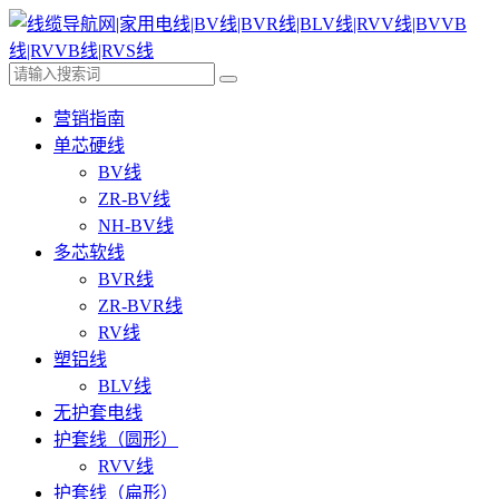
营销指南
单芯硬线
BV线
ZR-BV线
NH-BV线
多芯软线
BVR线
ZR-BVR线
RV线
塑铝线
BLV线
无护套电线
护套线（圆形）
RVV线
护套线（扁形）