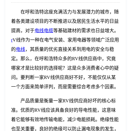
在呼和浩特这座充满活力与发展潜力的城市，随
着各类建设项目的不断推进以及居民生活水平的日益
提高，对于
电线电缆
等基础建材的需求也日益增大。
r
V线作为一种在电气安装、家用电器等领域广泛应用
的
电线
，其质量的优劣直接关系到用电的安全与稳
定。那么，在呼和浩特众多的RV线供应商中，究竟
哪家才是比较好的选择呢？这是众多消费者心中的疑
问。要判断一家RV线供应商好不好，不能仅仅从某
一个方面来简单评判，而是需要综合考虑多个因素。
产品质量是衡量一家RV线供应商好坏的核心标
准。优质的RV线应该具备良好的导电性能，这意味
着它能够有效地传输电能，减少电能损耗。绝缘性能
也至关重要，良好的绝缘可以防止漏电现象的发生，