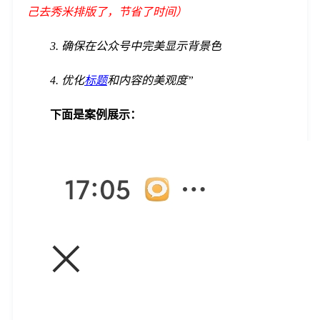
己去秀米排版了，节省了时间）
3. 确保在公众号中完美显示背景色
4. 优化
标题
和内容的美观度
”
下面是案例展示：