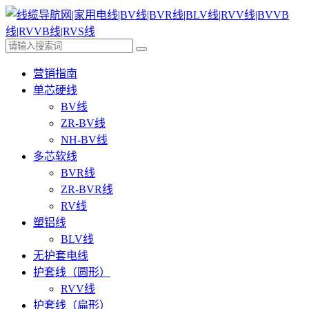
营销指南
单芯硬线
BV线
ZR-BV线
NH-BV线
多芯软线
BVR线
ZR-BVR线
RV线
塑铝线
BLV线
无护套电线
护套线（圆形）
RVV线
护套线（扁形）