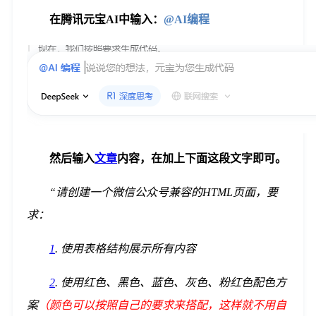
在腾讯元宝AI中输入：
@AI编程
然后输入
文章
内容，在加上下面这段文字即可。
“请创建一个微信公众号兼容的HTML页面，要
求：
1
. 使用表格结构展示所有内容
2
. 使用红色、黑色、蓝色、灰色、粉红色配色方
案
（颜色可以按照自己的要求来搭配，这样就不用自