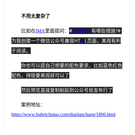
不用太复杂了
#
电缆
防火
有哪些措施?# 
比如在
IMA
里面提问：
为我创建一个微信公众号兼容HT
m
L页面，美观有利
于阅读。
你也可以提自己想要的配色要求，比如蓝色红色
配色，排版要美观就可以了
然后预览直接复制粘贴到公众号就发布行了
案例地址：
https://www.hubeichutao.com/dianlanchang/1806.html