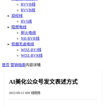
BVVB线
RVVB线
双绞线
RVS线
阻燃电线
耐火电线
NH-BVR线
低烟无卤电线
WDZ-BYJ线
WDZ-BVR线
首页
营销指南
内容详情
AI美化公众号发文表述方式
2025-09-12
609
线缆网